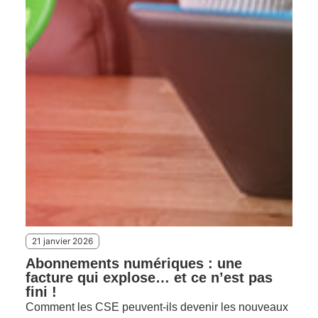
21 janvier 2026
Abonnements numériques : une
facture qui explose… et ce n’est pas
fini !
Comment les CSE peuvent-ils devenir les nouveaux