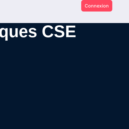
Connexion
iques CSE