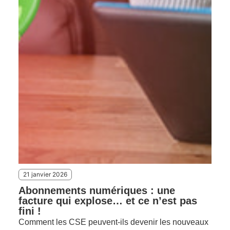
21 janvier 2026
Abonnements numériques : une
facture qui explose… et ce n’est pas
fini !
Comment les CSE peuvent-ils devenir les nouveaux