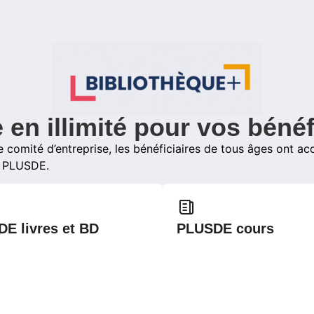
 en illimité pour vos bénéf
 comité d’entreprise, les bénéficiaires de tous âges ont ac
e PLUSDE.
E livres et BD
PLUSDE cours