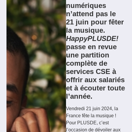
numériques
n’attend pas le
21 juin pour fêter
la musique.
HappyPLUSDE!
passe en revue
une partition
complète de
services CSE à
offrir aux salariés
et à écouter toute
l’année.
Vendredi 21 juin 2024, la
France fête la musique !
Pour PLUSDE, c’est
l’occasion de dévoiler aux