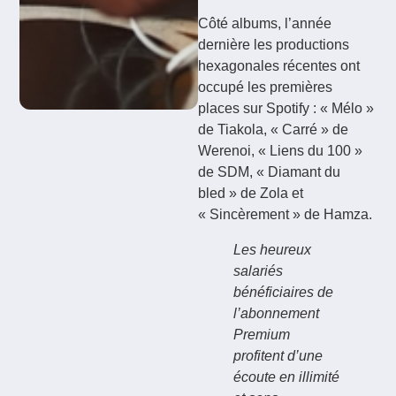
Côté albums, l’année
dernière les productions
hexagonales récentes ont
occupé les premières
places sur Spotify : « Mélo »
de Tiakola, « Carré » de
Werenoi, « Liens du 100 »
de SDM, « Diamant du
bled » de Zola et
« Sincèrement » de Hamza.
Les heureux
salariés
bénéficiaires de
l’abonnement
Premium
profitent d’une
écoute en illimité