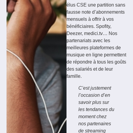
élus CSE une partition sans
fausse note d’abonnements
mensuels à offrir à vos
bénéficiaires. Spofity,
Deezer, medici.tv… Nos
partenariats avec les
meilleures plateformes de
musique en ligne permettent
de répondre à tous les goûts
des salariés et de leur
famille.
C’est justement
l’occasion d’en
savoir plus sur
les tendances du
moment chez
nos partenaires
de streaming