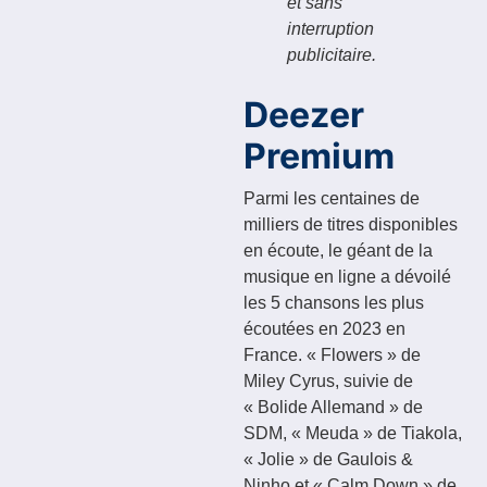
et sans
interruption
publicitaire.
Deezer
Premium
Parmi les centaines de
milliers de titres disponibles
en écoute, le géant de la
musique en ligne a dévoilé
les 5 chansons les plus
écoutées en 2023 en
France. « Flowers » de
Miley Cyrus, suivie de
« Bolide Allemand » de
SDM, « Meuda » de Tiakola,
« Jolie » de Gaulois &
Ninho et « Calm Down » de