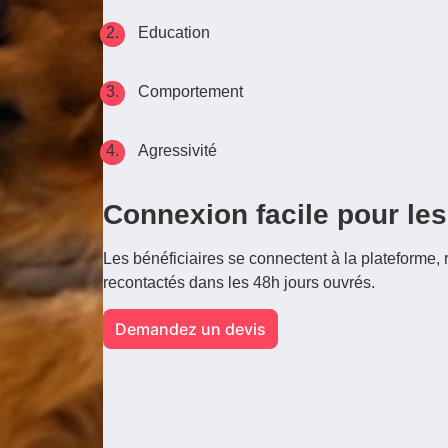
Education
Comportement
Agressivité
Connexion facile pour les 
Les bénéficiaires se connectent à la plateforme, r
recontactés dans les 48h jours ouvrés.
Demandez un devis