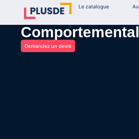
Le catalogue
Au
Comportementali
Demandez un devis