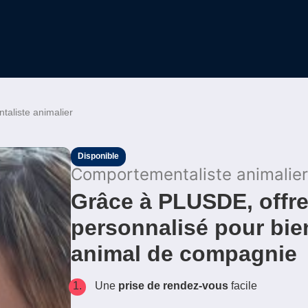
aliste animalier
Disponible
Comportementaliste animalie
Grâce à PLUSDE, offre
personnalisé pour bie
animal de compagnie
Une
prise de rendez-vous
facile