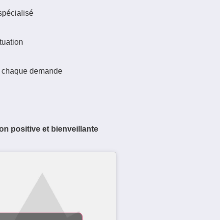
spécialisé
tuation
à chaque demande
on positive et bienveillante