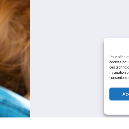
Pour offrir 
cookies pour
ces technolo
navigation ou
consentement
Ac