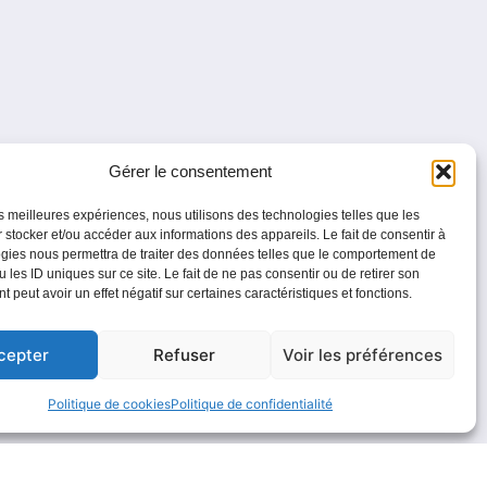
Gérer le consentement
les meilleures expériences, nous utilisons des technologies telles que les
 stocker et/ou accéder aux informations des appareils. Le fait de consentir à
gies nous permettra de traiter des données telles que le comportement de
 les ID uniques sur ce site. Le fait de ne pas consentir ou de retirer son
 peut avoir un effet négatif sur certaines caractéristiques et fonctions.
cepter
Refuser
Voir les préférences
Politique de cookies
Politique de confidentialité