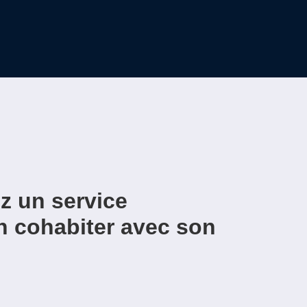
r
z un service
n cohabiter avec son