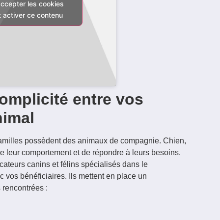
accepter les cookies
t activer ce contenu
complicité entre vos
nimal
s familles possèdent des animaux de compagnie. Chien,
re leur comportement et de répondre à leurs besoins.
teurs canins et félins spécialisés dans le
vos bénéficiaires. Ils mettent en place un
 rencontrées :