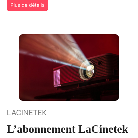
Plus de détails
LACINETEK
L’abonnement LaCinetek