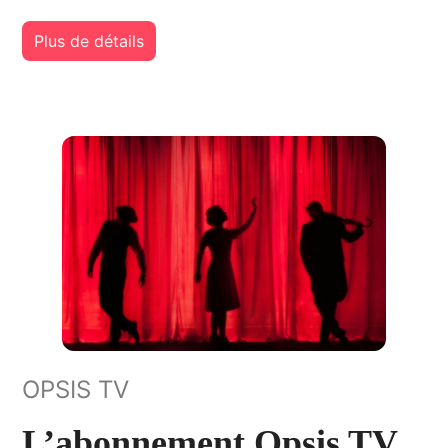
Plus de détails
OPSIS TV
L’abonnement Opsis TV