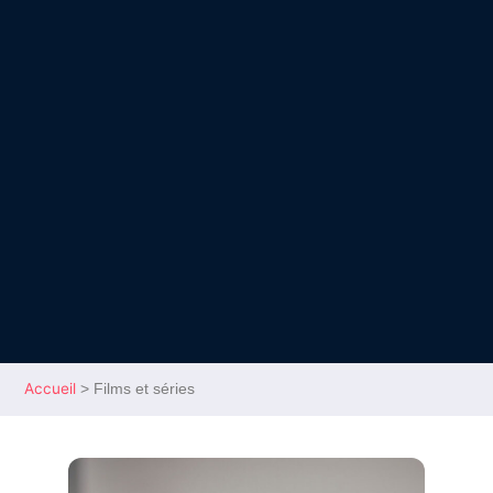
Accueil
>
Films et séries